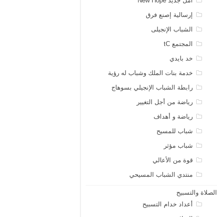
أمل جديد New Hope
إرسالية إصنع فرق
الشباب الإنجيلى
المجتمع tC
خد بايدي
خدمة بنات الملك وشباب له رؤية
رابطة الشباب الإنجيلي بسوهاج
رياضة من أجل التغيير
رياضة و أهداف
شباب للمسيح
شباب مؤثر
قوة من الأعالي
منتدي الشباب المسيحي
لصلاة والتسبيح
أعداد خدام التسبيح