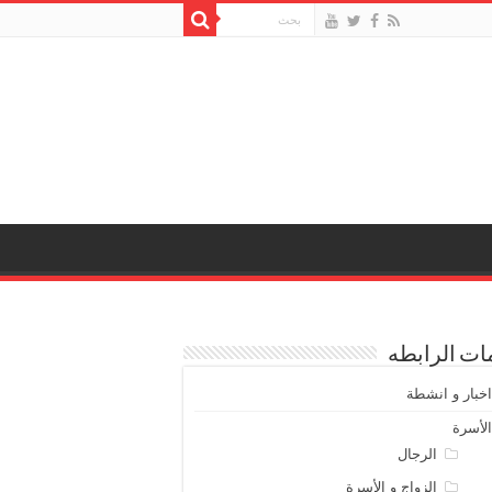
ت الرابطه
خبار و انشطة
لأسرة
الرجال
الزواج و الأسرة