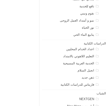
نافع للخدمة
نقوم ونبني
نمو و أمتداد العمل الروحى
نور الحياة
ينابيع الماء الحي
لدراسات الكتابية
اعداد الخدام المحليين
التعليم اللاهوتي بالامتداد
الخدمة العربية المسيحية
انجيل السلام
ذهن جديد
فاريتاس للدراسات الكتابية
لشباب
NEXTGEN