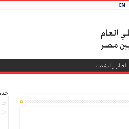
EN
اخبار و انشطة
خدما
ا
ا