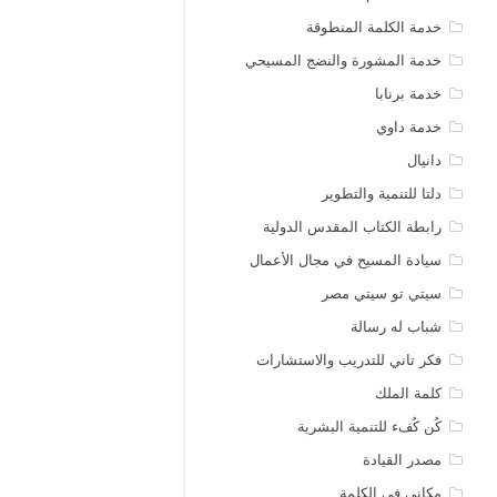
خدمة الكلمة المنطوقة
خدمة المشورة والنضج المسيحي
خدمة برنابا
خدمة داوي
دانيال
دلتا للتنمية والتطوير
رابطة الكتاب المقدس الدولية
سيادة المسيح في مجال الأعمال
سيتي تو سيتي مصر
شباب له رسالة
فكر تاني للتدريب والاستشارات
كلمة الملك
كُن كُفء للتنمية البشرية
مصدر القيادة
مكاني في الكلمة