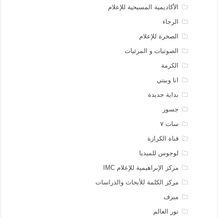
الأكاديمية المسيحية للإعلام
الرجاء
الصخرة للإعلام
الصوتيات و المرئيات
الكرمة
انا وبيتي
بداية جديدة
جسور
سات ٧
قناة الكرازة
لوجوس للميديا
مركز الإبراهيمية للإعلام IMC
مركز الكلمة للأبحاث والدراسات
ميرف
نور العالم