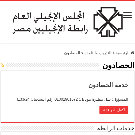
الرئيسية
>
التدريب والتلمذه
>
الحصادون
الحصادون
خدمة الحصادون
المسؤول: نبيل مطيرة موبايل: 01001961572 رقم التسجيل: E33/24
أكمل القراءة »
خدمات الرابطه