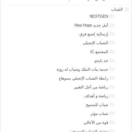
الشباب
NEXTGEN
أمل جديد New Hope
إرسالية إصنع فرق
الشباب الإنجيلى
المجتمع tC
خد بايدي
خدمة بنات الملك وشباب له رؤية
رابطة الشباب الإنجيلي بسوهاج
رياضة من أجل التغيير
رياضة و أهداف
شباب للمسيح
شباب مؤثر
قوة من الأعالي
منتدي الشباب المسيحي