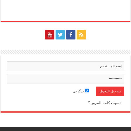
تذكرني
نسيت كلمة المرور ؟