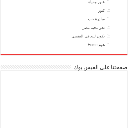
عبور وحياة
كنوز
مبادرة حب
نحو محبة مصر
نكون للتعافي النفسي
هوم Home
صفحتنا على الفيس بوك