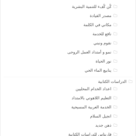
كُن كُفء للتنمية البشرية
مصدر القيادة
مكاني في الكلمة
نافع للخدمة
نقوم ونبني
نمو و أمتداد العمل الروحى
نور الحياة
ينابيع الماء الحي
الدراسات الكتابية
اعداد الخدام المحليين
التعليم اللاهوتي بالامتداد
الخدمة العربية المسيحية
انجيل السلام
ذهن جديد
فاريتاس للدراسات الكتابية