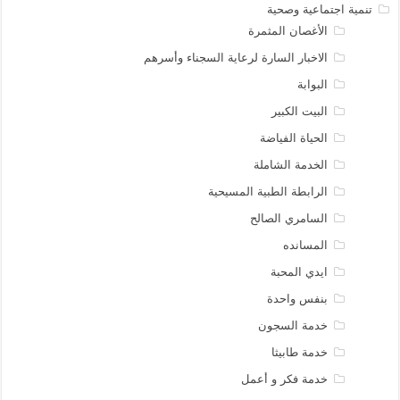
تنمية اجتماعية وصحية
الأغصان المثمرة
الاخبار السارة لرعاية السجناء وأسرهم
البوابة
البيت الكبير
الحياة الفياضة
الخدمة الشاملة
الرابطة الطبية المسيحية
السامري الصالح
المسانده
ايدي المحبة
بنفس واحدة
خدمة السجون
خدمة طابيثا
خدمة فكر و أعمل