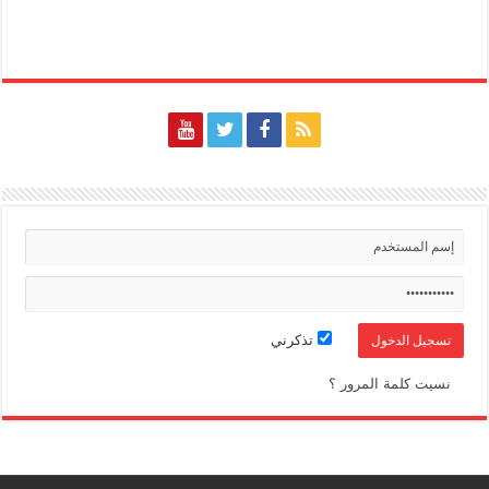
تذكرني
نسيت كلمة المرور ؟