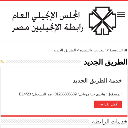
الرئيسية
>
التدريب والتلمذه
>
الطريق الجديد
الطريق الجديد
خدمة الطريق الجديد
المسؤول: هايدي حنا موبايل: 01283803689 رقم التسجيل: E14/23
أكمل القراءة »
خدمات الرابطه