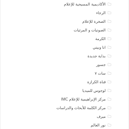
الأكاديمية المسيحية للإعلام
الرجاء
الصخرة للإعلام
الصوتيات و المرئيات
الكرمة
انا وبيتي
بداية جديدة
جسور
سات ٧
قناة الكرازة
لوجوس للميديا
مركز الإبراهيمية للإعلام IMC
مركز الكلمة للأبحاث والدراسات
ميرف
نور العالم