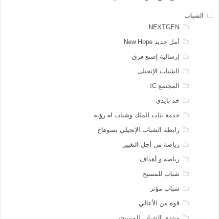
الشباب
NEXTGEN
أمل جديد New Hope
إرسالية إصنع فرق
الشباب الإنجيلى
المجتمع tC
خد بايدي
خدمة بنات الملك وشباب له رؤية
رابطة الشباب الإنجيلي بسوهاج
رياضة من أجل التغيير
رياضة و أهداف
شباب للمسيح
شباب مؤثر
قوة من الأعالي
منتدي الشباب المسيحي