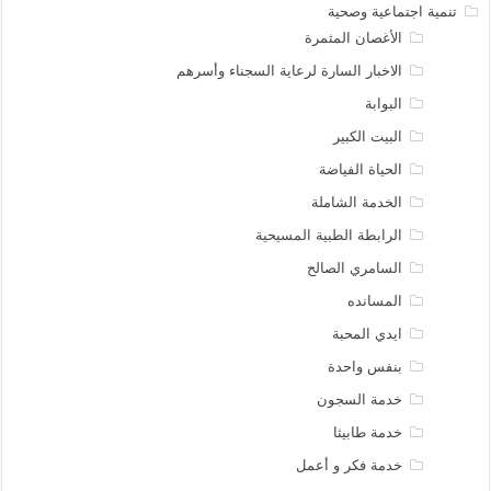
تنمية اجتماعية وصحية
الأغصان المثمرة
الاخبار السارة لرعاية السجناء وأسرهم
البوابة
البيت الكبير
الحياة الفياضة
الخدمة الشاملة
الرابطة الطبية المسيحية
السامري الصالح
المسانده
ايدي المحبة
بنفس واحدة
خدمة السجون
خدمة طابيثا
خدمة فكر و أعمل