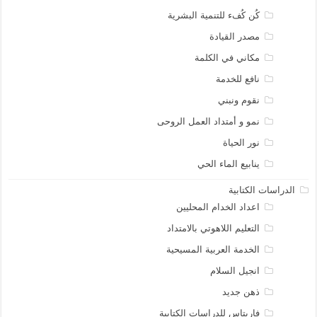
كُن كُفء للتنمية البشرية
مصدر القيادة
مكاني في الكلمة
نافع للخدمة
نقوم ونبني
نمو و أمتداد العمل الروحى
نور الحياة
ينابيع الماء الحي
الدراسات الكتابية
اعداد الخدام المحليين
التعليم اللاهوتي بالامتداد
الخدمة العربية المسيحية
انجيل السلام
ذهن جديد
فاريتاس للدراسات الكتابية