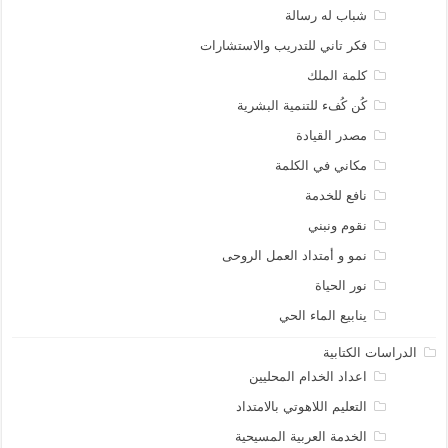
شباب له رسالة
فكر تاني للتدريب والاستشارات
كلمة الملك
كُن كُفء للتنمية البشرية
مصدر القيادة
مكاني في الكلمة
نافع للخدمة
نقوم ونبني
نمو و أمتداد العمل الروحى
نور الحياة
ينابيع الماء الحي
الدراسات الكتابية
اعداد الخدام المحليين
التعليم اللاهوتي بالامتداد
الخدمة العربية المسيحية