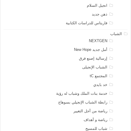
انجيل السلام
ذهن جديد
فاريتاس للدراسات الكتابية
الشباب
NEXTGEN
أمل جديد New Hope
إرسالية إصنع فرق
الشباب الإنجيلى
المجتمع tC
خد بايدي
خدمة بنات الملك وشباب له رؤية
رابطة الشباب الإنجيلي بسوهاج
رياضة من أجل التغيير
رياضة و أهداف
شباب للمسيح