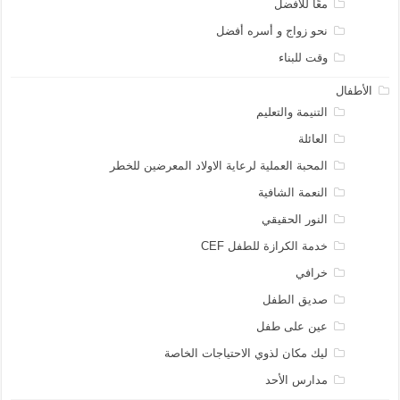
معًا للأفضل
نحو زواج و أسره أفضل
وقت للبناء
الأطفال
التنيمة والتعليم
العائلة
المحبة العملية لرعاية الاولاد المعرضين للخطر
النعمة الشافية
النور الحقيقي
خدمة الكرازة للطفل CEF
خرافي
صديق الطفل
عين على طفل
ليك مكان لذوي الاحتياجات الخاصة
مدارس الأحد