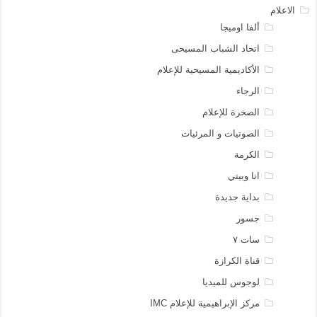
الاعلام
ألفا اوميجا
اتحاد الشباب المسيحى
الأكاديمية المسيحية للإعلام
الرجاء
الصخرة للإعلام
الصوتيات و المرئيات
الكرمة
انا وبيتي
بداية جديدة
جسور
سات ٧
قناة الكرازة
لوجوس للميديا
مركز الإبراهيمية للإعلام IMC