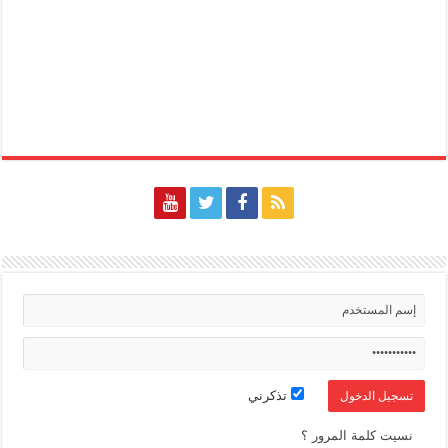
تذكرني
نسيت كلمة المرور ؟