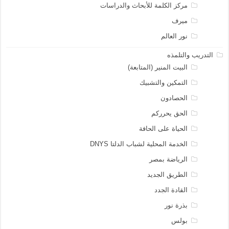
مركز الكلمة للأبحاث والدراسات
ميرف
نور العالم
التدريب والتلمذه
البيت المنير (المتابعة)
التمكين والتشبيك
الحصادون
الحق يحرركم
الحياة على الحافة
الخدمة المحلية لشباب الدلتا DNYS
الرياضة بمصر
الطريق الجديد
القادة الجدد
بذرة نور
بولس