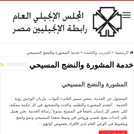
الرئيسية
>
التدريب والتلمذه
>
خدمة المشورة والنضج المسيحي
خدمة المشورة والنضج المسيحي
المشورة والنضج المسيحي
المسئول عن الخدمة: مشير سمير النائب/ النواب: ماريان الوحش رؤية
الخدمة: “لنقدم المشورة والتعليم، والحث والتشجيع، في كل حكمة ممكنة،
لكي نحضر كل إنسان ناضجاً في المسيح يسوع” رسالة الخدمة: نحن نعمل
على إحداث نضج نفسي وروحي في وسط شعبنا المسيحي ونمو واضح
وملحوظ في الوعي العام لدى الأفراد بخصوص كيانهم …