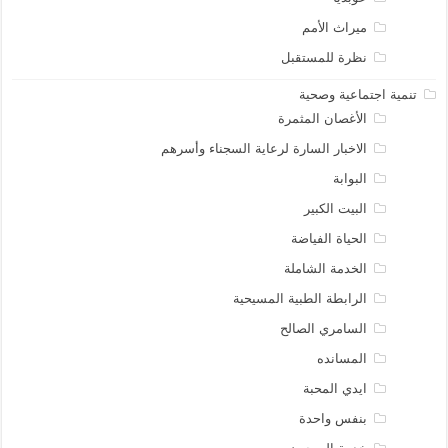
ميراث الأمم
نظرة للمستقبل
تنمية اجتماعية وصحية
الأغصان المثمرة
الاخبار السارة لرعاية السجناء وأسرهم
البوابة
البيت الكبير
الحياة الفياضة
الخدمة الشاملة
الرابطة الطبية المسيحية
السامري الصالح
المسانده
ايدي المحبة
بنفس واحدة