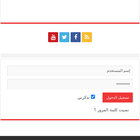
تذكرني
نسيت كلمة المرور ؟