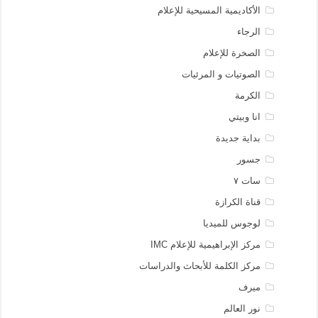
الأكاديمية المسيحية للإعلام
الرجاء
الصخرة للإعلام
الصوتيات و المرئيات
الكرمة
انا وبيتي
بداية جديدة
جسور
سات ٧
قناة الكرازة
لوجوس للميديا
مركز الإبراهيمية للإعلام IMC
مركز الكلمة للأبحاث والدراسات
ميرف
نور العالم