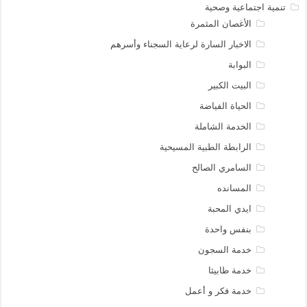
تنمية اجتماعية وصحية
الأغصان المثمرة
الاخبار السارة لرعاية السجناء وأسرهم
البوابة
البيت الكبير
الحياة الفياضة
الخدمة الشاملة
الرابطة الطبية المسيحية
السامري الصالح
المسانده
ايدي المحبة
بنفس واحدة
خدمة السجون
خدمة طابيثا
خدمة فكر و أعمل