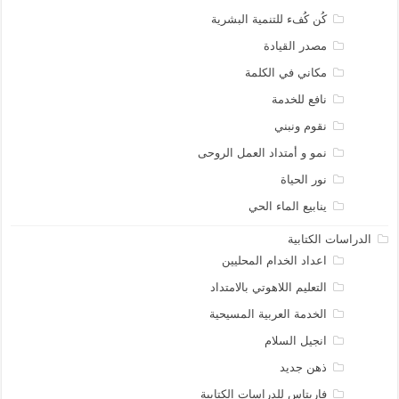
كُن كُفء للتنمية البشرية
مصدر القيادة
مكاني في الكلمة
نافع للخدمة
نقوم ونبني
نمو و أمتداد العمل الروحى
نور الحياة
ينابيع الماء الحي
الدراسات الكتابية
اعداد الخدام المحليين
التعليم اللاهوتي بالامتداد
الخدمة العربية المسيحية
انجيل السلام
ذهن جديد
فاريتاس للدراسات الكتابية