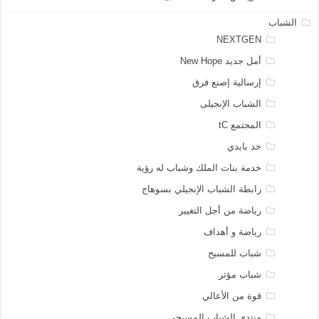
الشباب
NEXTGEN
أمل جديد New Hope
إرسالية إصنع فرق
الشباب الإنجيلى
المجتمع tC
خد بايدي
خدمة بنات الملك وشباب له رؤية
رابطة الشباب الإنجيلي بسوهاج
رياضة من أجل التغيير
رياضة و أهداف
شباب للمسيح
شباب مؤثر
قوة من الأعالي
منتدي الشباب المسيحي