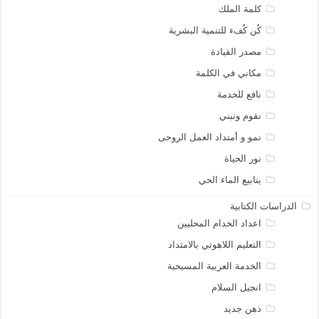
كلمة الملك
كُن كُفء للتنمية البشرية
مصدر القيادة
مكاني في الكلمة
نافع للخدمة
نقوم ونبني
نمو و أمتداد العمل الروحى
نور الحياة
ينابيع الماء الحي
الدراسات الكتابية
اعداد الخدام المحليين
التعليم اللاهوتي بالامتداد
الخدمة العربية المسيحية
انجيل السلام
ذهن جديد