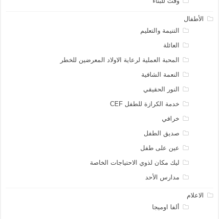
وقت للبناء
الأطفال
التنيمة والتعليم
العائلة
المحبة العملية لرعاية الاولاد المعرضين للخطر
النعمة الشافية
النور الحقيقي
خدمة الكرازة للطفل CEF
خرافي
صديق الطفل
عين على طفل
ليك مكان لذوي الاحتياجات الخاصة
مدارس الأحد
الاعلام
ألفا اوميجا