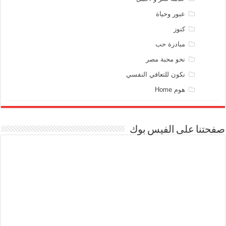
عبور وحياة
كنوز
مبادرة حب
نحو محبة مصر
نكون للتعافي النفسي
هوم Home
صفحتنا على الفيس بوك