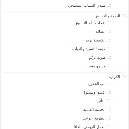
منتدي الشباب المسيحي
الصلاة والتسبيح
أعداد خدام التسبيح
الصلاة
الكنيسة ترنم
خيمة التسبيح والعبادة
صوت ترنُّم
مرنمو مصر
الكرازة
إلى الحقول
اذهبوا وتلمذوا
التأثير
الخدمة العملية
الطريق الواحد
العمل الروحى بالدلتا