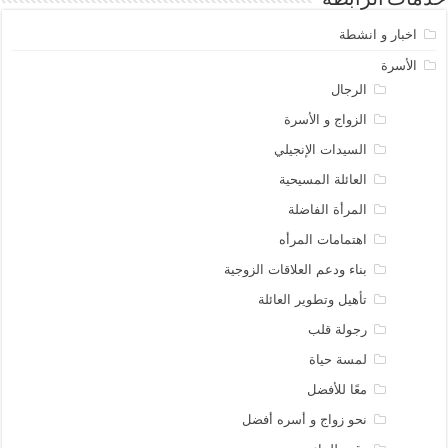
خدمات الرابطه
اخبار و انشطة
الأسرة
الرجال
الزواج و الأسرة
السيدات الإنجيلي
العائلة المسيحية
المرأة الفاضلة
اهتمامات المرأه
بناء ودعم العلاقات الزوجية
تأهيل وتطوير العائلة
رجولة قلب
لمسة حياة
معًا للأفضل
نحو زواج و أسره أفضل