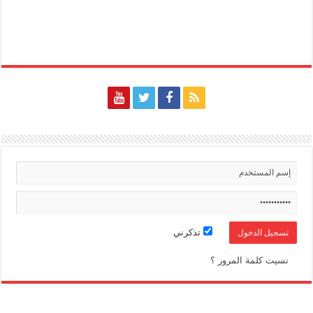
تذكرني
نسيت كلمة المرور ؟