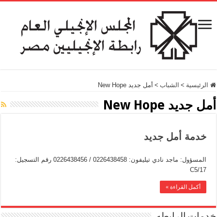
الرئيسية
>
الشباب
>
أمل جديد New Hope
أمل جديد New Hope
خدمة أمل جديد
المسؤول: ماجد نادي تيليفون: 0226438458 / 0226438456 رقم التسجيل:
C5/17
أكمل القراءة »