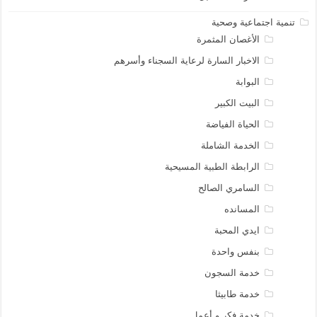
تنمية اجتماعية وصحية
الأغصان المثمرة
الاخبار السارة لرعاية السجناء وأسرهم
البوابة
البيت الكبير
الحياة الفياضة
الخدمة الشاملة
الرابطة الطبية المسيحية
السامري الصالح
المسانده
ايدي المحبة
بنفس واحدة
خدمة السجون
خدمة طابيثا
خدمة فكر و أعمل