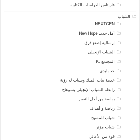
فاريتاس للدراسات الكتابية
الشباب
NEXTGEN
أمل جديد New Hope
إرسالية إصنع فرق
الشباب الإنجيلى
المجتمع tC
خد بايدي
خدمة بنات الملك وشباب له رؤية
رابطة الشباب الإنجيلي بسوهاج
رياضة من أجل التغيير
رياضة و أهداف
شباب للمسيح
شباب مؤثر
قوة من الأعالي