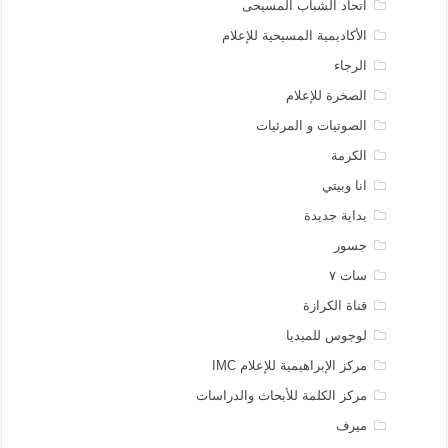
اتحاد الشباب المسيحى
الأكاديمية المسيحية للإعلام
الرجاء
الصخرة للإعلام
الصوتيات و المرئيات
الكرمة
انا وبيتي
بداية جديدة
جسور
سات ٧
قناة الكرازة
لوجوس للميديا
مركز الإبراهيمية للإعلام IMC
مركز الكلمة للأبحاث والدراسات
ميرف