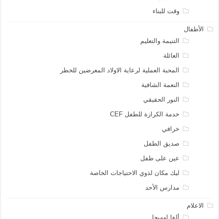
وقت للبناء
الأطفال
التنيمة والتعليم
العائلة
المحبة العملية لرعاية الاولاد المعرضين للخطر
النعمة الشافية
النور الحقيقي
خدمة الكرازة للطفل CEF
خرافي
صديق الطفل
عين على طفل
ليك مكان لذوي الاحتياجات الخاصة
مدارس الأحد
الاعلام
ألفا اوميجا