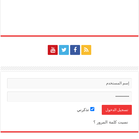
تذكرني
نسيت كلمة المرور ؟