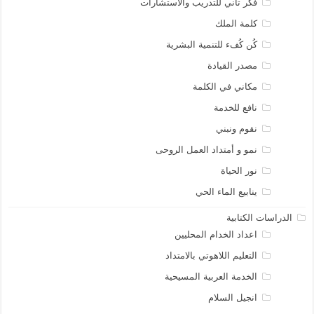
فكر تاني للتدريب والاستشارات
كلمة الملك
كُن كُفء للتنمية البشرية
مصدر القيادة
مكاني في الكلمة
نافع للخدمة
نقوم ونبني
نمو و أمتداد العمل الروحى
نور الحياة
ينابيع الماء الحي
الدراسات الكتابية
اعداد الخدام المحليين
التعليم اللاهوتي بالامتداد
الخدمة العربية المسيحية
انجيل السلام