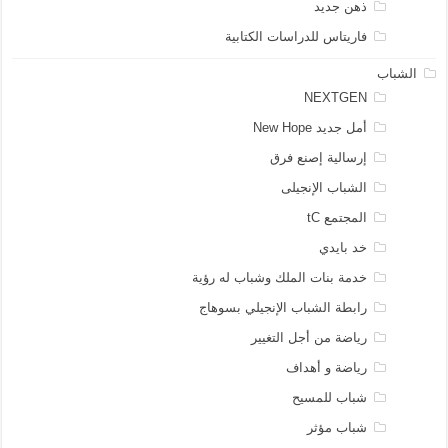
ذهن جديد
فاريتاس للدراسات الكتابية
الشباب
NEXTGEN
أمل جديد New Hope
إرسالية إصنع فرق
الشباب الإنجيلى
المجتمع tC
خد بايدي
خدمة بنات الملك وشباب له رؤية
رابطة الشباب الإنجيلي بسوهاج
رياضة من أجل التغيير
رياضة و أهداف
شباب للمسيح
شباب مؤثر