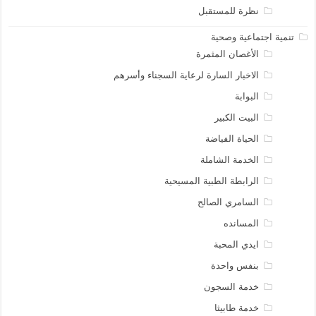
نظرة للمستقبل
تنمية اجتماعية وصحية
الأغصان المثمرة
الاخبار السارة لرعاية السجناء وأسرهم
البوابة
البيت الكبير
الحياة الفياضة
الخدمة الشاملة
الرابطة الطبية المسيحية
السامري الصالح
المسانده
ايدي المحبة
بنفس واحدة
خدمة السجون
خدمة طابيثا