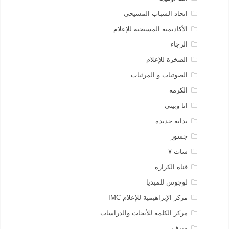
اتحاد الشباب المسيحى
الأكاديمية المسيحية للإعلام
الرجاء
الصخرة للإعلام
الصوتيات و المرئيات
الكرمة
انا وبيتي
بداية جديدة
جسور
سات ٧
قناة الكرازة
لوجوس للميديا
مركز الإبراهيمية للإعلام IMC
مركز الكلمة للأبحاث والدراسات
ميرف