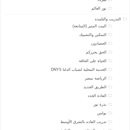
نور العالم
التدريب والتلمذه
البيت المنير (المتابعة)
التمكين والتشبيك
الحصادون
الحق يحرركم
الحياة على الحافة
الخدمة المحلية لشباب الدلتا DNYS
الرياضة بمصر
الطريق الجديد
القادة الجدد
بذرة نور
بولس
تدريب القاده بالشرق الأوسط