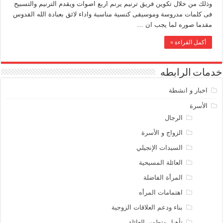
وذلك من خلال تكوين فريق ترنيم يرنم اربع اصوات ويقدم الترنيم والتسبيح
فى كلمات مدروسة وموسيقى كنسية مناسبة واداء لائق بعبادة الله القدوس
مقدما صوره لما يجب ان …
أكمل القراءة »
خدمات الرابطه
اخبار و انشطة
الأسرة
الرجال
الزواج و الأسرة
السيدات الإنجيلي
العائلة المسيحية
المرأة الفاضلة
اهتمامات المرأه
بناء ودعم العلاقات الزوجية
تأهيل وتطوير العائلة