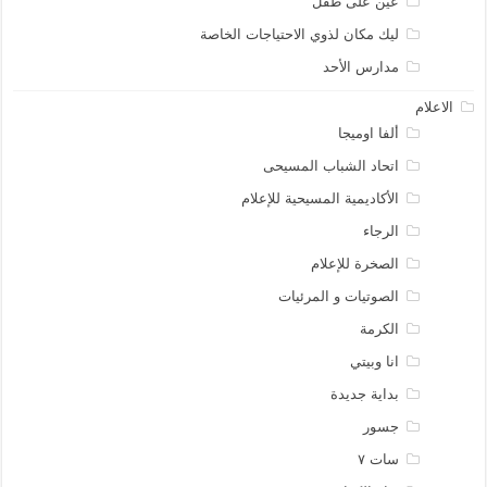
عين على طفل
ليك مكان لذوي الاحتياجات الخاصة
مدارس الأحد
الاعلام
ألفا اوميجا
اتحاد الشباب المسيحى
الأكاديمية المسيحية للإعلام
الرجاء
الصخرة للإعلام
الصوتيات و المرئيات
الكرمة
انا وبيتي
بداية جديدة
جسور
سات ٧