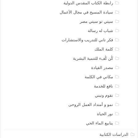
رابطة الكتاب المقدس الدولية
سيادة المسيح في مجال الأعمال
سيتي تو سيتي مصر
شباب له رسالة
فكر تاني للتدريب والاستشارات
كلمة الملك
كُن كُفء للتنمية البشرية
مصدر القيادة
مكاني في الكلمة
نافع للخدمة
نقوم ونبني
نمو و أمتداد العمل الروحى
نور الحياة
ينابيع الماء الحي
الدراسات الكتابية