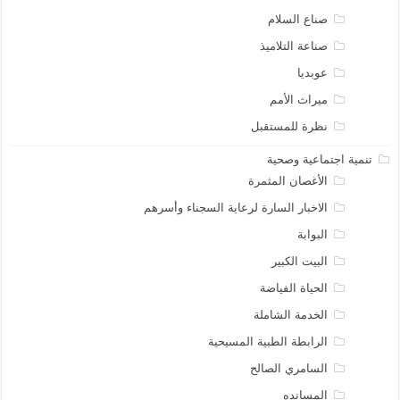
صناع السلام
صناعة التلاميذ
عوبديا
ميراث الأمم
نظرة للمستقبل
تنمية اجتماعية وصحية
الأغصان المثمرة
الاخبار السارة لرعاية السجناء وأسرهم
البوابة
البيت الكبير
الحياة الفياضة
الخدمة الشاملة
الرابطة الطبية المسيحية
السامري الصالح
المسانده