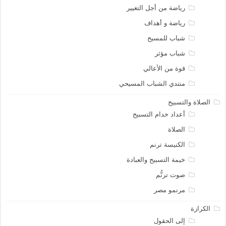
رياضة من أجل التغيير
رياضة و أهداف
شباب للمسيح
شباب مؤثر
قوة من الأعالي
منتدي الشباب المسيحي
الصلاة والتسبيح
أعداد خدام التسبيح
الصلاة
الكنيسة ترنم
خيمة التسبيح والعبادة
صوت ترنُّم
مرنمو مصر
الكرازة
إلى الحقول