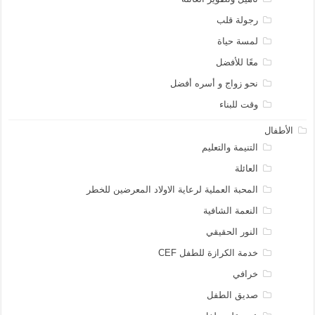
رجولة قلب
لمسة حياة
معًا للأفضل
نحو زواج و أسره أفضل
وقت للبناء
الأطفال
التنيمة والتعليم
العائلة
المحبة العملية لرعاية الاولاد المعرضين للخطر
النعمة الشافية
النور الحقيقي
خدمة الكرازة للطفل CEF
خرافي
صديق الطفل