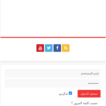
تذكرني
نسيت كلمة المرور ؟