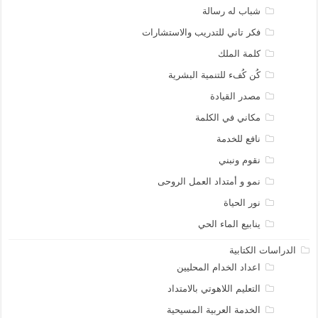
شباب له رسالة
فكر تاني للتدريب والاستشارات
كلمة الملك
كُن كُفء للتنمية البشرية
مصدر القيادة
مكاني في الكلمة
نافع للخدمة
نقوم ونبني
نمو و أمتداد العمل الروحى
نور الحياة
ينابيع الماء الحي
الدراسات الكتابية
اعداد الخدام المحليين
التعليم اللاهوتي بالامتداد
الخدمة العربية المسيحية