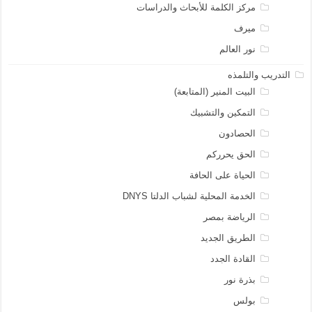
مركز الكلمة للأبحاث والدراسات
ميرف
نور العالم
التدريب والتلمذه
البيت المنير (المتابعة)
التمكين والتشبيك
الحصادون
الحق يحرركم
الحياة على الحافة
الخدمة المحلية لشباب الدلتا DNYS
الرياضة بمصر
الطريق الجديد
القادة الجدد
بذرة نور
بولس