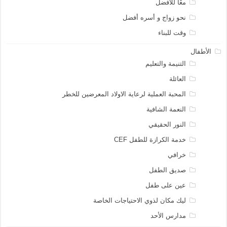
معًا للأفضل
نحو زواج و أسره أفضل
وقت للبناء
الأطفال
التنيمة والتعليم
العائلة
المحبة العملية لرعاية الاولاد المعرضين للخطر
النعمة الشافية
النور الحقيقي
خدمة الكرازة للطفل CEF
خرافي
صديق الطفل
عين على طفل
ليك مكان لذوي الاحتياجات الخاصة
مدارس الأحد