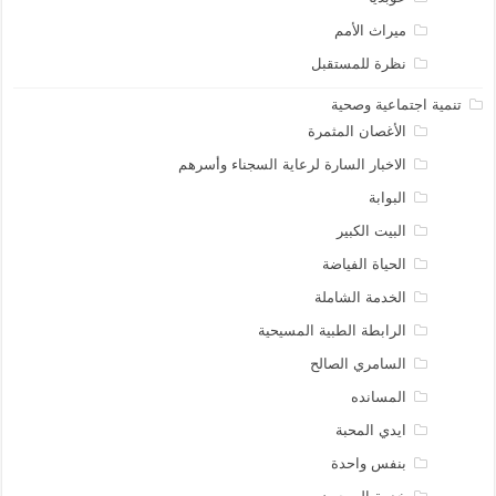
ميراث الأمم
نظرة للمستقبل
تنمية اجتماعية وصحية
الأغصان المثمرة
الاخبار السارة لرعاية السجناء وأسرهم
البوابة
البيت الكبير
الحياة الفياضة
الخدمة الشاملة
الرابطة الطبية المسيحية
السامري الصالح
المسانده
ايدي المحبة
بنفس واحدة