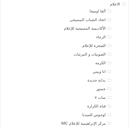
الاعلام
ألفا اوميجا
اتحاد الشباب المسيحى
الأكاديمية المسيحية للإعلام
الرجاء
الصخرة للإعلام
الصوتيات و المرئيات
الكرمة
انا وبيتي
بداية جديدة
جسور
سات ٧
قناة الكرازة
لوجوس للميديا
مركز الإبراهيمية للإعلام IMC