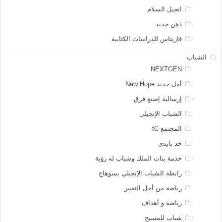
انجيل السلام
ذهن جديد
فاريتاس للدراسات الكتابية
الشباب
NEXTGEN
أمل جديد New Hope
إرسالية إصنع فرق
الشباب الإنجيلى
المجتمع tC
خد بايدي
خدمة بنات الملك وشباب له رؤية
رابطة الشباب الإنجيلي بسوهاج
رياضة من أجل التغيير
رياضة و أهداف
شباب للمسيح