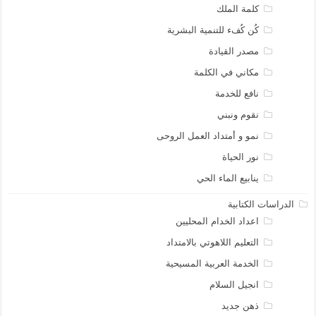
كلمة الملك
كُن كُفء للتنمية البشرية
مصدر القيادة
مكاني في الكلمة
نافع للخدمة
نقوم ونبني
نمو و أمتداد العمل الروحى
نور الحياة
ينابيع الماء الحي
الدراسات الكتابية
اعداد الخدام المحليين
التعليم اللاهوتي بالامتداد
الخدمة العربية المسيحية
انجيل السلام
ذهن جديد