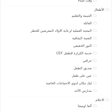
وقت للبناء
الأطفال
التنيمة والتعليم
العائلة
المحبة العملية لرعاية الاولاد المعرضين للخطر
النعمة الشافية
النور الحقيقي
خدمة الكرازة للطفل CEF
خرافي
صديق الطفل
عين على طفل
ليك مكان لذوي الاحتياجات الخاصة
مدارس الأحد
الاعلام
ألفا اوميجا