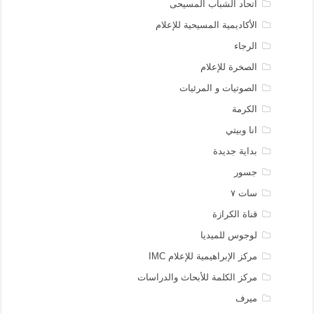
اتحاد الشباب المسيحى
الأكاديمية المسيحية للإعلام
الرجاء
الصخرة للإعلام
الصوتيات و المرئيات
الكرمة
انا وبيتي
بداية جديدة
جسور
سات ٧
قناة الكرازة
لوجوس للميديا
مركز الإبراهيمية للإعلام IMC
مركز الكلمة للأبحاث والدراسات
ميرف