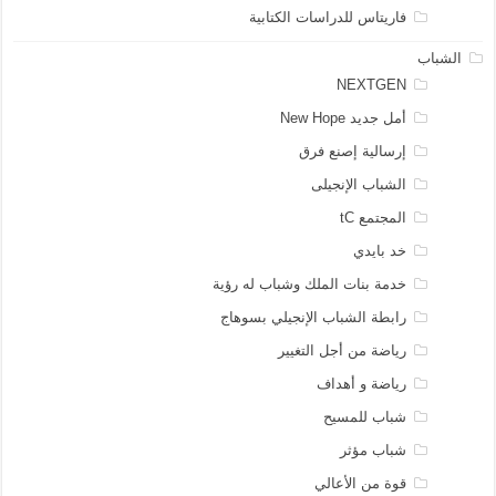
فاريتاس للدراسات الكتابية
الشباب
NEXTGEN
أمل جديد New Hope
إرسالية إصنع فرق
الشباب الإنجيلى
المجتمع tC
خد بايدي
خدمة بنات الملك وشباب له رؤية
رابطة الشباب الإنجيلي بسوهاج
رياضة من أجل التغيير
رياضة و أهداف
شباب للمسيح
شباب مؤثر
قوة من الأعالي