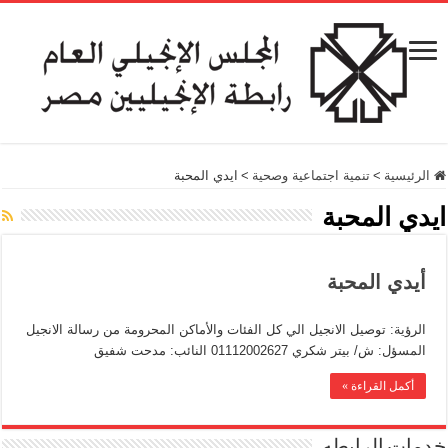
الرئيسية
>
تنمية اجتماعية وصحية
>
ايدي المحبة
ايدي المحبة
أيدي المحبة
الرؤية: توصيل الانجيل الي كل الفئات والأماكن المحرومة من رسالة الانجيل
المسؤل: ش/ بيتر شكري 01112002627 النائب: مدحت شفيق
أكمل القراءة »