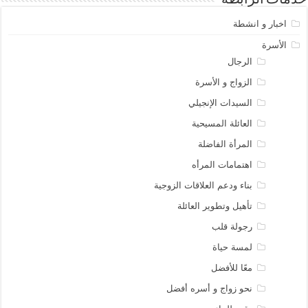
خدمات الرابطه
اخبار و انشطة
الأسرة
الرجال
الزواج و الأسرة
السيدات الإنجيلي
العائلة المسيحية
المرأة الفاضلة
اهتمامات المرأه
بناء ودعم العلاقات الزوجية
تأهيل وتطوير العائلة
رجولة قلب
لمسة حياة
معًا للأفضل
نحو زواج و أسره أفضل