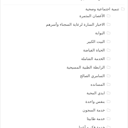
تنمية اجتماعية وصحية
الأغصان المثمرة
الاخبار السارة لرعاية السجناء وأسرهم
البوابة
البيت الكبير
الحياة الفياضة
الخدمة الشاملة
الرابطة الطبية المسيحية
السامري الصالح
المسانده
ايدي المحبة
بنفس واحدة
خدمة السجون
خدمة طابيثا
خدمة فكر و أعمل