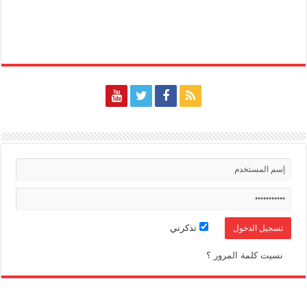
تذكرني
نسيت كلمة المرور ؟