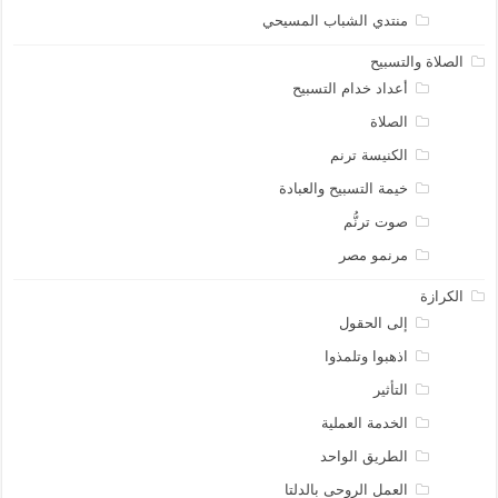
منتدي الشباب المسيحي
الصلاة والتسبيح
أعداد خدام التسبيح
الصلاة
الكنيسة ترنم
خيمة التسبيح والعبادة
صوت ترنُّم
مرنمو مصر
الكرازة
إلى الحقول
اذهبوا وتلمذوا
التأثير
الخدمة العملية
الطريق الواحد
العمل الروحى بالدلتا