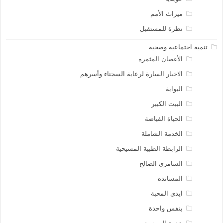
ميراث الأمم
نظرة للمستقبل
تنمية اجتماعية وصحية
الأغصان المثمرة
الاخبار السارة لرعاية السجناء وأسرهم
البوابة
البيت الكبير
الحياة الفياضة
الخدمة الشاملة
الرابطة الطبية المسيحية
السامري الصالح
المسانده
ايدي المحبة
بنفس واحدة