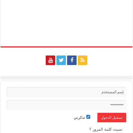
تذكرني
نسيت كلمة المرور ؟