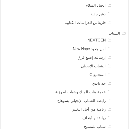
انجيل السلام
ذهن جديد
فاريتاس للدراسات الكتابية
الشباب
NEXTGEN
أمل جديد New Hope
إرسالية إصنع فرق
الشباب الإنجيلى
المجتمع tC
خد بايدي
خدمة بنات الملك وشباب له رؤية
رابطة الشباب الإنجيلي بسوهاج
رياضة من أجل التغيير
رياضة و أهداف
شباب للمسيح