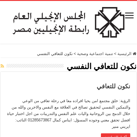
الرئيسية
>
تنمية اجتماعية وصحية
>
نكون للتعافي النفسي
نكون للتعافي النفسي
نكون للتعافي
الرؤية: خلق مجتمع امن يحيا افراده معا في رحلة تعافي من الوعي
والتمكين النفسي لتحقيق تصالح في العلاقة مع النفس والاخرين والله من
خلال الدمج بين الروحانية واليات علم النفس والتدريبات من اجل اختبار حياة
افضل تحقق معني وجوده المسؤل: ايناس كمال 01285673867 النائب:
ايريني منير