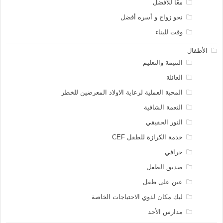
معًا للأفضل
نحو زواج و أسره أفضل
وقت للبناء
الأطفال
التنيمة والتعليم
العائلة
المحبة العملية لرعاية الاولاد المعرضين للخطر
النعمة الشافية
النور الحقيقي
خدمة الكرازة للطفل CEF
خرافي
صديق الطفل
عين على طفل
ليك مكان لذوي الاحتياجات الخاصة
مدارس الأحد