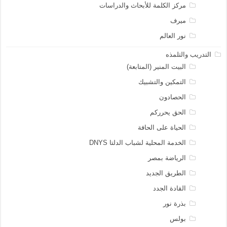
مركز الكلمة للأبحاث والدراسات
ميرف
نور العالم
التدريب والتلمذه
البيت المنير (المتابعة)
التمكين والتشبيك
الحصادون
الحق يحرركم
الحياة على الحافة
الخدمة المحلية لشباب الدلتا DNYS
الرياضة بمصر
الطريق الجديد
القادة الجدد
بذرة نور
بولس