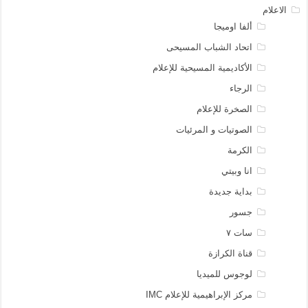
الاعلام
ألفا اوميجا
اتحاد الشباب المسيحى
الأكاديمية المسيحية للإعلام
الرجاء
الصخرة للإعلام
الصوتيات و المرئيات
الكرمة
انا وبيتي
بداية جديدة
جسور
سات ٧
قناة الكرازة
لوجوس للميديا
مركز الإبراهيمية للإعلام IMC