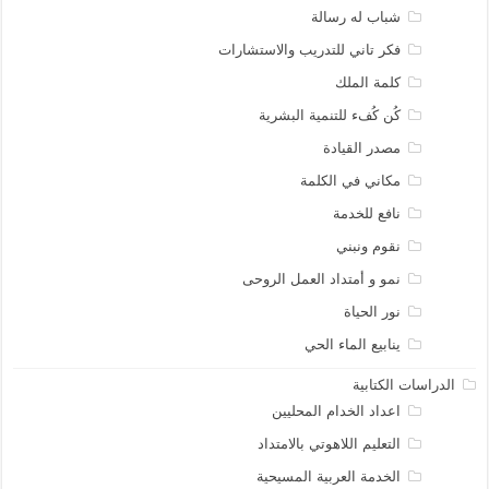
شباب له رسالة
فكر تاني للتدريب والاستشارات
كلمة الملك
كُن كُفء للتنمية البشرية
مصدر القيادة
مكاني في الكلمة
نافع للخدمة
نقوم ونبني
نمو و أمتداد العمل الروحى
نور الحياة
ينابيع الماء الحي
الدراسات الكتابية
اعداد الخدام المحليين
التعليم اللاهوتي بالامتداد
الخدمة العربية المسيحية