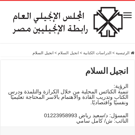
الرئيسية
>
الدراسات الكتابية
>
انجيل السلام
>
انجيل السلام
انجيل السلام
الرؤية:
تنمية الكنائس المحلية من خلال الكرازة والتلمذة ودرس
الكتاب وتدريب القادة والاهتمام بالاسر المحتاجة تعليميًا
ونفسيًا واقتصاديًا.
المسؤل: د/سعيد رياض 01223958993
النائب: ش/ كامل سامي