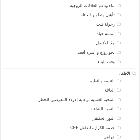
بناء ودعم العلاقات الزوجية
تأهيل وتطوير العائلة
رجولة قلب
لمسة حياة
معًا للأفضل
نحو زواج و أسره أفضل
وقت للبناء
الأطفال
التنيمة والتعليم
العائلة
المحبة العملية لرعاية الاولاد المعرضين للخطر
النعمة الشافية
النور الحقيقي
خدمة الكرازة للطفل CEF
خرافي