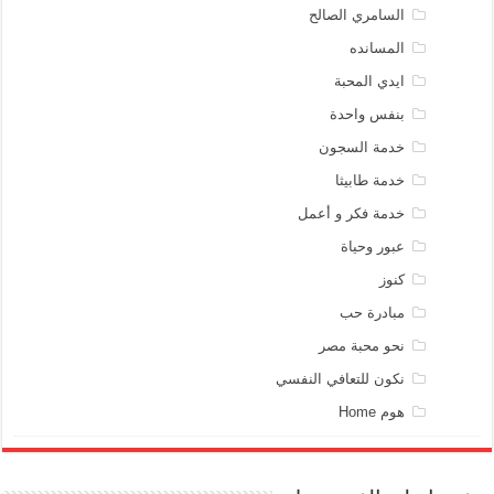
السامري الصالح
المسانده
ايدي المحبة
بنفس واحدة
خدمة السجون
خدمة طابيثا
خدمة فكر و أعمل
عبور وحياة
كنوز
مبادرة حب
نحو محبة مصر
نكون للتعافي النفسي
هوم Home