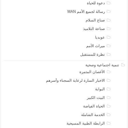
دعوة للحياة
رسالة لجميع الأمم MAN
صناع السلام
صناعة التلاميذ
عوبديا
ميراث الأمم
نظرة للمستقبل
تنمية اجتماعية وصحية
الأغصان المثمرة
الاخبار السارة لرعاية السجناء وأسرهم
البوابة
البيت الكبير
الحياة الفياضة
الخدمة الشاملة
الرابطة الطبية المسيحية