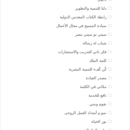
دلتا للتنمية والتطوير
رابطة الكتاب المقدس الدولية
سيادة المسيح في مجال الأعمال
سيتي تو سيتي مصر
شباب له رسالة
فكر تاني للتدريب والاستشارات
كلمة الملك
كُن كُفء للتنمية البشرية
مصدر القيادة
مكاني في الكلمة
نافع للخدمة
نقوم ونبني
نمو و أمتداد العمل الروحى
نور الحياة