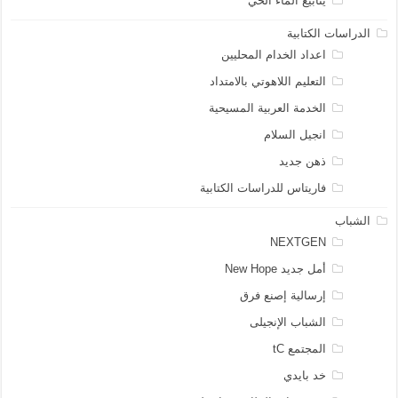
ينابيع الماء الحي
الدراسات الكتابية
اعداد الخدام المحليين
التعليم اللاهوتي بالامتداد
الخدمة العربية المسيحية
انجيل السلام
ذهن جديد
فاريتاس للدراسات الكتابية
الشباب
NEXTGEN
أمل جديد New Hope
إرسالية إصنع فرق
الشباب الإنجيلى
المجتمع tC
خد بايدي