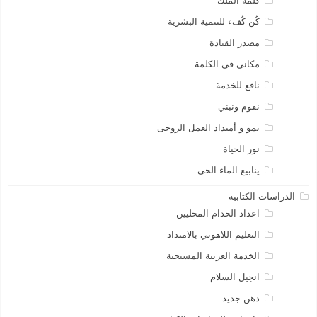
كلمة الملك
كُن كُفء للتنمية البشرية
مصدر القيادة
مكاني في الكلمة
نافع للخدمة
نقوم ونبني
نمو و أمتداد العمل الروحى
نور الحياة
ينابيع الماء الحي
الدراسات الكتابية
اعداد الخدام المحليين
التعليم اللاهوتي بالامتداد
الخدمة العربية المسيحية
انجيل السلام
ذهن جديد