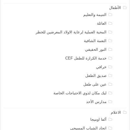
الأطفال
التنيمة والتعليم
العائلة
المحبة العملية لرعاية الاولاد المعرضين للخطر
النعمة الشافية
النور الحقيقي
خدمة الكرازة للطفل CEF
خرافي
صديق الطفل
عين على طفل
ليك مكان لذوي الاحتياجات الخاصة
مدارس الأحد
الاعلام
ألفا اوميجا
اتحاد الشباب المسيحى