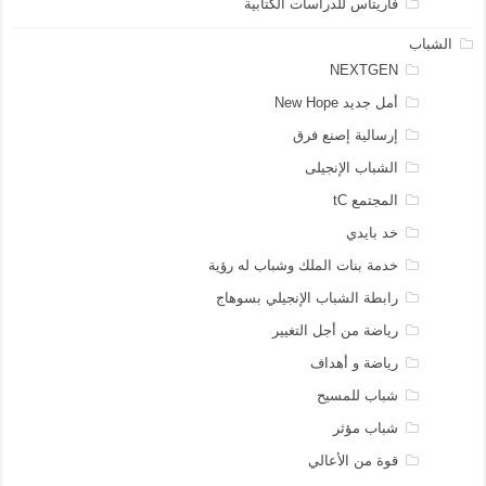
فاريتاس للدراسات الكتابية
الشباب
NEXTGEN
أمل جديد New Hope
إرسالية إصنع فرق
الشباب الإنجيلى
المجتمع tC
خد بايدي
خدمة بنات الملك وشباب له رؤية
رابطة الشباب الإنجيلي بسوهاج
رياضة من أجل التغيير
رياضة و أهداف
شباب للمسيح
شباب مؤثر
قوة من الأعالي