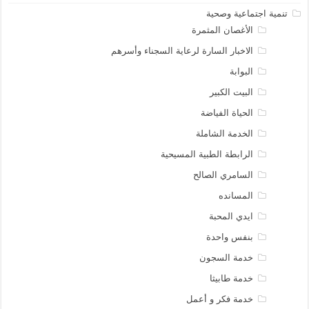
تنمية اجتماعية وصحية
الأغصان المثمرة
الاخبار السارة لرعاية السجناء وأسرهم
البوابة
البيت الكبير
الحياة الفياضة
الخدمة الشاملة
الرابطة الطبية المسيحية
السامري الصالح
المسانده
ايدي المحبة
بنفس واحدة
خدمة السجون
خدمة طابيثا
خدمة فكر و أعمل