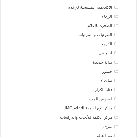
الأكاديمية المسيحية للإعلام
الرجاء
الصخرة للإعلام
الصوتيات و المرئيات
الكرمة
انا وبيتي
بداية جديدة
جسور
سات ٧
قناة الكرازة
لوجوس للميديا
مركز الإبراهيمية للإعلام IMC
مركز الكلمة للأبحاث والدراسات
ميرف
نور العالم