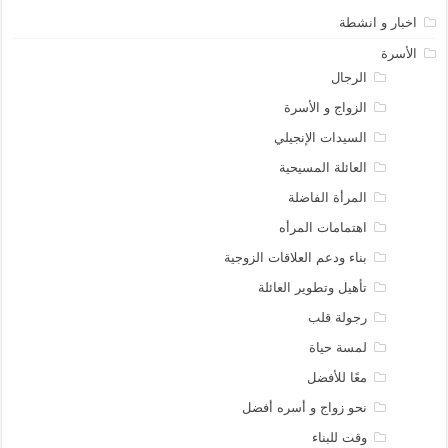
اخبار و انشطة
الأسرة
الرجال
الزواج و الأسرة
السيدات الإنجيلي
العائلة المسيحية
المرأة الفاضلة
اهتمامات المرأه
بناء ودعم العلاقات الزوجية
تأهيل وتطوير العائلة
رجولة قلب
لمسة حياة
معًا للأفضل
نحو زواج و أسره أفضل
وقت للبناء