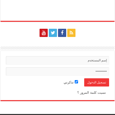
تذكرني
نسيت كلمة المرور ؟