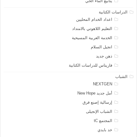
ينابيع الماء الحي
الدراسات الكتابية
اعداد الخدام المحليين
التعليم اللاهوتي بالامتداد
الخدمة العربية المسيحية
انجيل السلام
ذهن جديد
فاريتاس للدراسات الكتابية
الشباب
NEXTGEN
أمل جديد New Hope
إرسالية إصنع فرق
الشباب الإنجيلى
المجتمع tC
خد بايدي