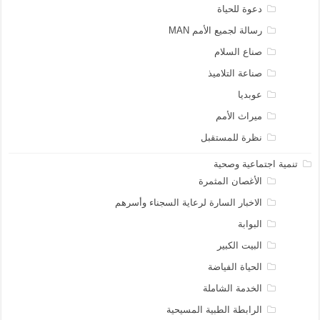
دعوة للحياة
رسالة لجميع الأمم MAN
صناع السلام
صناعة التلاميذ
عوبديا
ميراث الأمم
نظرة للمستقبل
تنمية اجتماعية وصحية
الأغصان المثمرة
الاخبار السارة لرعاية السجناء وأسرهم
البوابة
البيت الكبير
الحياة الفياضة
الخدمة الشاملة
الرابطة الطبية المسيحية