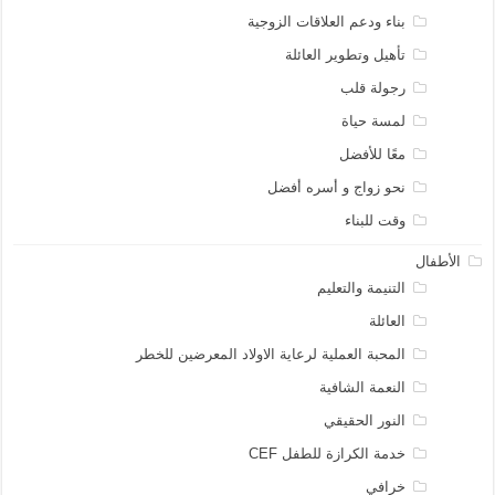
بناء ودعم العلاقات الزوجية
تأهيل وتطوير العائلة
رجولة قلب
لمسة حياة
معًا للأفضل
نحو زواج و أسره أفضل
وقت للبناء
الأطفال
التنيمة والتعليم
العائلة
المحبة العملية لرعاية الاولاد المعرضين للخطر
النعمة الشافية
النور الحقيقي
خدمة الكرازة للطفل CEF
خرافي