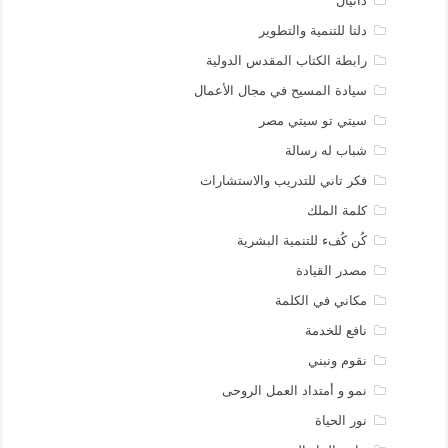
دانيال
دلتا للتنمية والتطوير
رابطة الكتاب المقدس الدولية
سيادة المسيح في مجال الأعمال
سيتي تو سيتي مصر
شباب له رسالة
فكر تاني للتدريب والاستشارات
كلمة الملك
كُن كُفء للتنمية البشرية
مصدر القيادة
مكاني في الكلمة
نافع للخدمة
نقوم ونبني
نمو و أمتداد العمل الروحى
نور الحياة