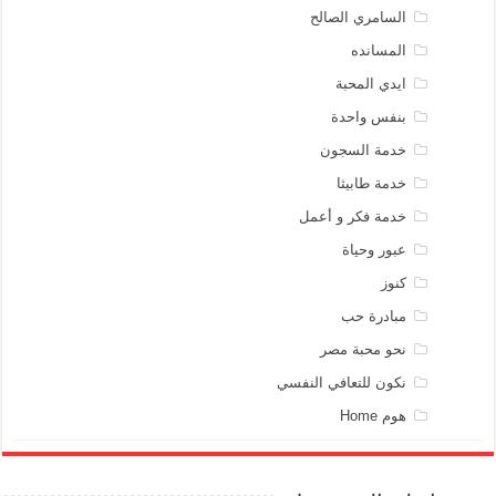
السامري الصالح
المسانده
ايدي المحبة
بنفس واحدة
خدمة السجون
خدمة طابيثا
خدمة فكر و أعمل
عبور وحياة
كنوز
مبادرة حب
نحو محبة مصر
نكون للتعافي النفسي
هوم Home