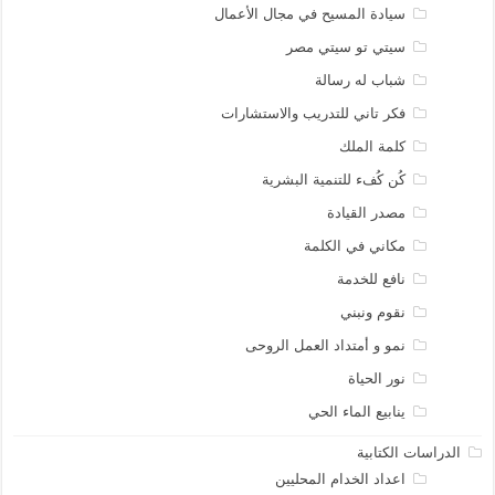
سيادة المسيح في مجال الأعمال
سيتي تو سيتي مصر
شباب له رسالة
فكر تاني للتدريب والاستشارات
كلمة الملك
كُن كُفء للتنمية البشرية
مصدر القيادة
مكاني في الكلمة
نافع للخدمة
نقوم ونبني
نمو و أمتداد العمل الروحى
نور الحياة
ينابيع الماء الحي
الدراسات الكتابية
اعداد الخدام المحليين