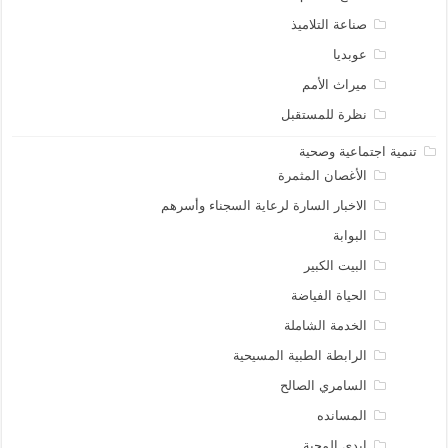
صناعة التلاميذ
عوبديا
ميراث الأمم
نظرة للمستقبل
تنمية اجتماعية وصحية
الأغصان المثمرة
الاخبار السارة لرعاية السجناء وأسرهم
البوابة
البيت الكبير
الحياة الفياضة
الخدمة الشاملة
الرابطة الطبية المسيحية
السامري الصالح
المسانده
ايدي المحبة