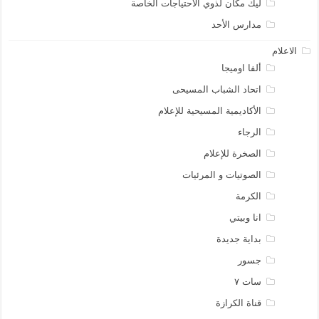
ليك مكان لذوي الاحتياجات الخاصة
مدارس الأحد
الاعلام
ألفا اوميجا
اتحاد الشباب المسيحى
الأكاديمية المسيحية للإعلام
الرجاء
الصخرة للإعلام
الصوتيات و المرئيات
الكرمة
انا وبيتي
بداية جديدة
جسور
سات ٧
قناة الكرازة