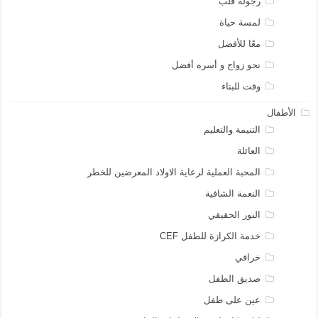
رجولة قلب
لمسة حياة
معًا للأفضل
نحو زواج و أسره أفضل
وقت للبناء
الأطفال
التنيمة والتعليم
العائلة
المحبة العملية لرعاية الاولاد المعرضين للخطر
النعمة الشافية
النور الحقيقي
خدمة الكرازة للطفل CEF
خرافي
صديق الطفل
عين على طفل