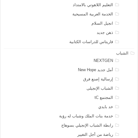
التعليم اللاهوتي بالامتداد
الخدمة العربية المسيحية
انجيل السلام
ذهن جديد
فاريتاس للدراسات الكتابية
الشباب
NEXTGEN
أمل جديد New Hope
إرسالية إصنع فرق
الشباب الإنجيلى
المجتمع tC
خد بايدي
خدمة بنات الملك وشباب له رؤية
رابطة الشباب الإنجيلي بسوهاج
رياضة من أجل التغيير